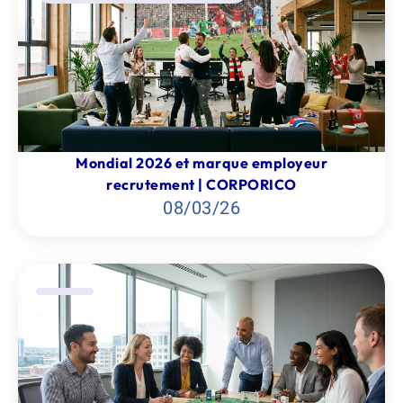
Mondial 2026 et marque employeur
recrutement | CORPORICO
08
/
03
/
26